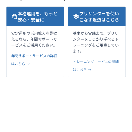
本格運用を、もっと
プリザンターを使い
support_agent
school
安心・安全に
こなす近道はこちら
安定運用や活用拡大を見据
基本から実践まで、プリザ
えるなら、年間サポートサ
ンターをしっかり学べるト
ービスをご活用ください。
レーニングをご用意してい
ます。
年間サポートサービスの詳細
トレーニングサービスの詳細
はこちら →
はこちら →