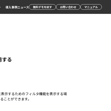
ー
導入事例
ニュース
無料デモを試す
お問い合わせ
マニュアル
用する
に表示するためのフィルタ機能を表示する場
することができます。