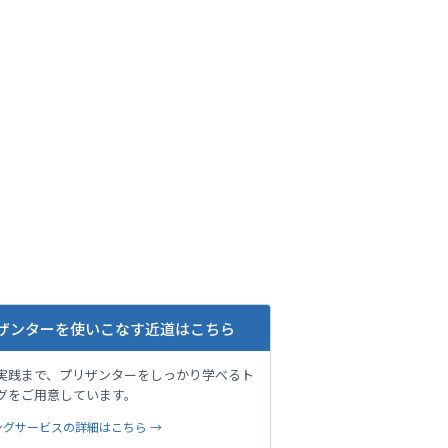
ザンターを使いこなす近道はこちら
実践まで、プリザンターをしっかり学べるト
グをご用意しています。
ングサービスの詳細はこちら →