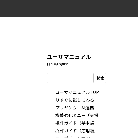
ユーザマニュアル
日本語
English
検索
ユーザマニュアルTOP
🔰すぐに試してみる
プリザンターAI連携
機能強化とユーザ支援
操作ガイド（基本編）
操作ガイド（応用編）