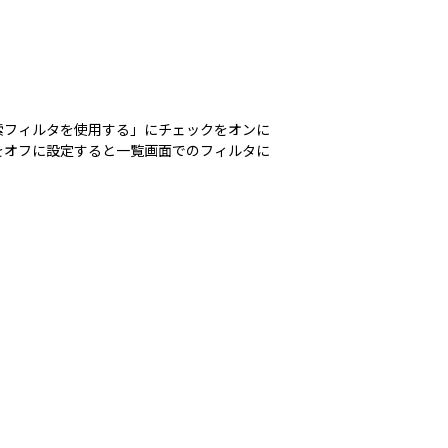
索フィルタを使用する」にチェックをオンに
をオフに設定すると一覧画面でのフィルタに