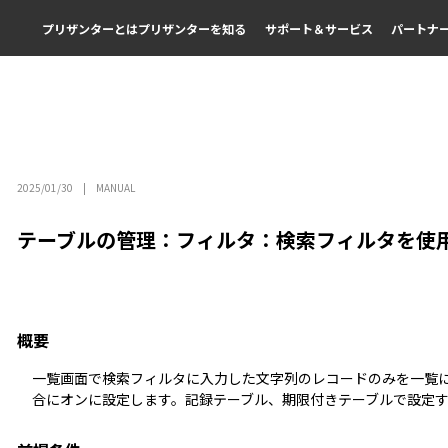
プリザンターとは
プリザンターを知る
サポート＆サービス
パートナ
2025/01/30
MANUAL
テーブルの管理：フィルタ：検索フィルタを使
概要
一覧画面
で検索フィルタに入力した文字列のレコードのみを一覧
合にオンに設定します。記録テーブル、期限付きテーブルで設定