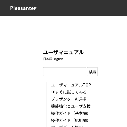
ユーザマニュアル
日本語
English
検索
ユーザマニュアルTOP
🔰すぐに試してみる
プリザンターAI連携
機能強化とユーザ支援
操作ガイド（基本編）
操作ガイド（応用編）