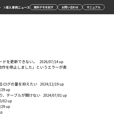
ー
導入事例
ニュース
無料デモを試す
お問い合わせ
マニュアル
ードを更新できない。
2026/07/14 up
finerは動作を停止しました」というエラーが表
されるログの量を抑えたい
2024/12/19 up
/29 up
り、テーブルが開けない
2024/07/01 up
0/02 up
/29 up
up