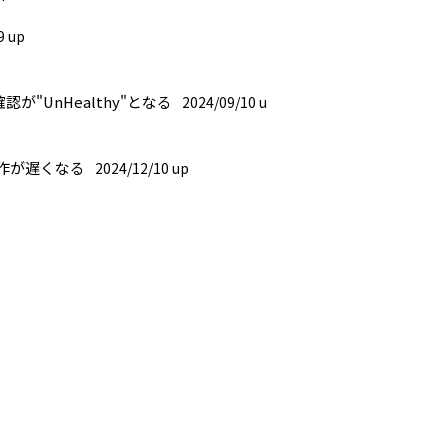
9 up
が"UnHealthy"となる
2024/09/10 u
作が遅くなる
2024/12/10 up