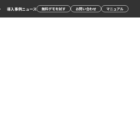
ー
導入事例
ニュース
無料デモを試す
お問い合わせ
マニュアル