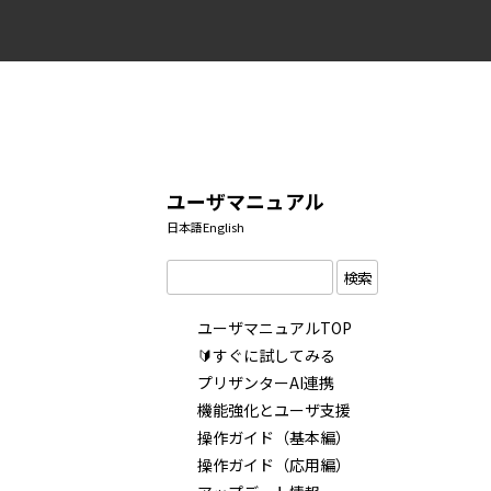
ユーザマニュアル
日本語
English
検索
ユーザマニュアルTOP
🔰すぐに試してみる
プリザンターAI連携
機能強化とユーザ支援
操作ガイド（基本編）
操作ガイド（応用編）