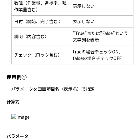
数値（作業量、進捗率、残
表示しない
作業量含む）
日付（開始、完了含む ）
表示しない
"True"または"False"という
説明（内容含む）
文字列を表示
trueの場合チェックON、
チェック（ロック含む）
falseの場合チェックOFF
使用例①
パラメータを画面項目名（表示名）で指定
計算式
パラメータ