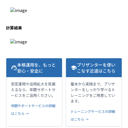
計算結果
本格運用を、もっと
プリザンターを使い
support_agent
school
安心・安全に
こなす近道はこちら
安定運用や活用拡大を見据
基本から実践まで、プリザ
えるなら、年間サポートサ
ンターをしっかり学べるト
ービスをご活用ください。
レーニングをご用意してい
ます。
年間サポートサービスの詳細
トレーニングサービスの詳細
はこちら →
はこちら →