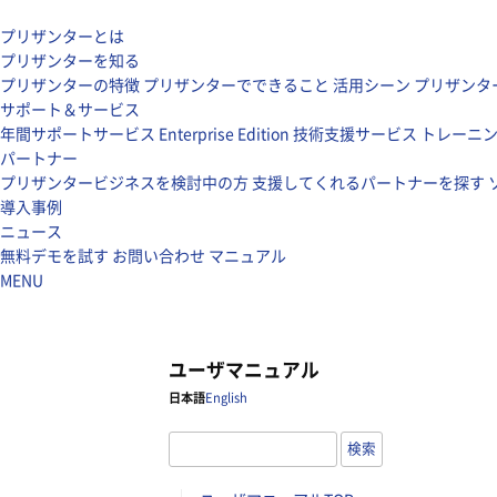
プリザンターとは
プリザンターを知る
プリザンターの特徴
プリザンターでできること
活用シーン
プリザンタ
サポート＆サービス
年間サポートサービス
Enterprise Edition
技術支援サービス
トレーニ
パートナー
プリザンタービジネスを検討中の方
支援してくれるパートナーを探す
導入事例
ニュース
無料デモを試す
お問い合わせ
マニュアル
MENU
ユーザマニュアル
日本語
English
検索