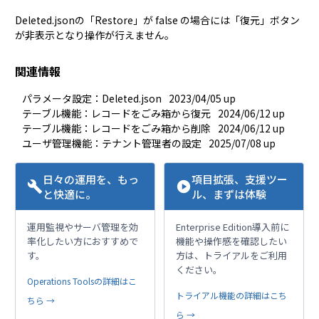
Deleted.json
の「Restore」が false の場合には「復元」ボタン
が非表示となり操作が行えません。
関連情報
パラメータ設定：Deleted.json
2023/04/05 up
テーブル機能：レコードをごみ箱から復元
2024/06/12 up
テーブル機能：レコードをごみ箱から削除
2024/06/12 up
ユーザ管理機能：テナント管理者の設定
2025/07/08 up
日々の運用を、もっ
項目拡張、支援ツー
build
play_circle
と快適に。
ル、まずは体験
運用監視やサーバ管理を効
Enterprise Edition導入前に
率化したい方におすすめで
機能や操作感を確認したい
す。
方は、トライアルをご利用
ください。
Operations Toolsの詳細はこ
トライアル機能の詳細はこち
ちら →
ら →