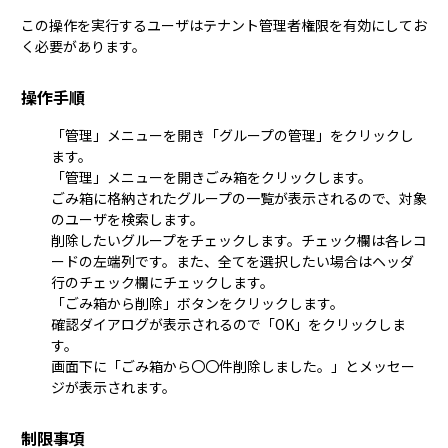
この操作を実行するユーザは
テナント管理者
権限を有効にしてお
く必要があります。
操作手順
「管理」メニューを開き「グループの管理」をクリックし
ます。
「管理」メニューを開き
ごみ箱
をクリックします。
ごみ箱に格納されたグループの一覧が表示されるので、対象
のユーザを検索します。
削除したいグループをチェックします。チェック欄は各レコ
ードの左端列です。また、全てを選択したい場合はヘッダ
行のチェック欄にチェックします。
「ごみ箱から削除」ボタンをクリックします。
確認ダイアログが表示されるので「OK」をクリックしま
す。
画面下に「ごみ箱から〇〇件削除しました。」とメッセー
ジが表示されます。
制限事項