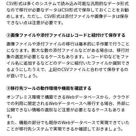
CSV形式は多くのシステムで読み込み可能な汎用的なデータ形式
なので移行が必要なデータはCSV形式で保存しておくことをお勧
めします。ただし、CSV形式は添付ファイルや画像データは保存
できない点は注意が必要です。
②画像ファイルや添付ファイルはレコードと紐付けて保存する
画像ファイルや添付ファイルの移行は基本的に手作業で行うこと
になります。膨大な数の添付ファイルなどがある場合は、移行対
象の選定が必要となるケースもあります。レコードIDなどをファ
イル名に追加するなどどのデータに紐付いたファイルか識別でき
るようにしたうえで、上記のCSVファイルと合わせて保存するの
が良いでしょう。
③移行先ツールの動作環境や機能を確認する
オンプレミス環境で構築できるWebデータベースから、クラウド
での利用に限定されるWebデータベースへ移行する場合、外部に
公開できない情報の選別など注意が必要となるケースもありま
す。
また、機能の部分でも既存のWebデータベースで実現できていた
ことが移行先システムで実現できるか確認しておきましょう。