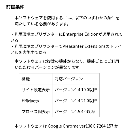
前提条件
本ソフトウェアを使用するには、以下のいずれかの条件を
満たしている必要があります。
・利用環境のプリザンターにEnterprise Editionが適用されて
いる
・利用環境のプリザンターでPleasanter Extensionsの
トライ
アル
を実施中である
本ソフトウェアは複数の機能からなり、機能ごとにご利用
いただけるバージョンが異なります。
機能
対応バージョン
サイト設定表示
バージョン1.4.19.0以降
ER図表示
バージョン1.4.21.0以降
プロセス図表示
バージョン1.5.4.0以降
本ソフトウェアは Google Chrome ver138.0.7204.157 か