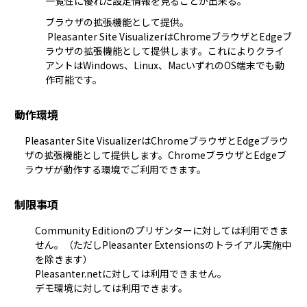
一覧性に優れた設定情報を見ることが出来る。
ブラウザの拡張機能として提供。

 Pleasanter Site VisualizerはChromeブラウザとEdgeブ
ラウザの拡張機能として提供します。これによりクライ
アントはWindows、Linux、MacいずれのOS端末でも動
作可能です。
動作環境
Pleasanter Site VisualizerはChromeブラウザとEdgeブラウ
ザの拡張機能として提供します。ChromeブラウザとEdgeブ
ラウザが動作する環境でご利用できます。
制限事項
Community Editionのプリザンターに対しては利用できま
せん。（ただしPleasanter Extensionsの
トライアル
実施中
を除きます）
Pleasanter.netに対しては利用できません。
デモ環境に対しては利用できます。