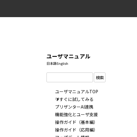
ユーザマニュアル
日本語
English
検索
ユーザマニュアルTOP
🔰すぐに試してみる
プリザンターAI連携
機能強化とユーザ支援
操作ガイド（基本編）
操作ガイド（応用編）