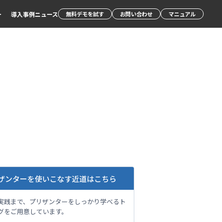
ー
導入事例
ニュース
無料デモを試す
お問い合わせ
マニュアル
ザンターを使いこなす近道はこちら
実践まで、プリザンターをしっかり学べるト
グをご用意しています。