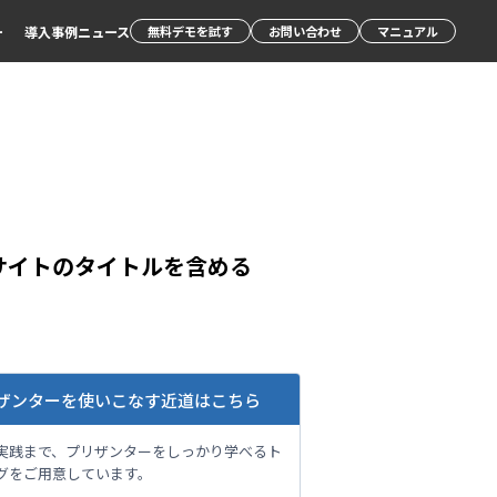
ー
導入事例
ニュース
無料デモを試す
お問い合わせ
マニュアル
サイトのタイトルを含める
ザンターを使いこなす近道はこちら
実践まで、プリザンターをしっかり学べるト
グをご用意しています。