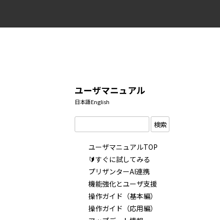
ユーザマニュアル
日本語
English
検索
ユーザマニュアルTOP
🔰すぐに試してみる
プリザンターAI連携
機能強化とユーザ支援
操作ガイド（基本編）
操作ガイド（応用編）