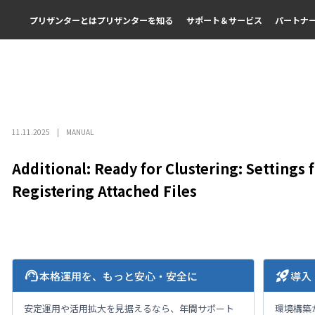
プリザンターとは
プリザンターを知る
サポート＆サービス
パートナ
11.11.2025
MANUAL
Additional: Ready for Clustering: Settings
Registering Attached Files
support_agent
rocket_launch
本格運用を、もっと安心・安全に
導入
安定運用や活用拡大を見据えるなら、年間サポート
環境構築