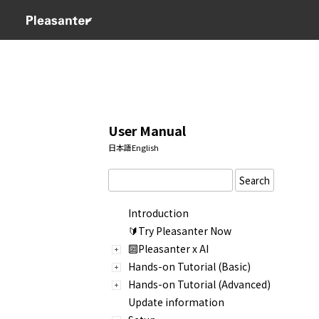
User Manual
日本語
English
Search
Introduction
🔰Try Pleasanter Now
🔟Pleasanter x AI
Hands-on Tutorial (Basic)
Hands-on Tutorial (Advanced)
Update information