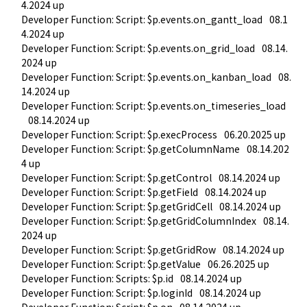
4.2024 up
Developer Function: Script: $p.events.on_gantt_load
08.1
4.2024 up
Developer Function: Script: $p.events.on_grid_load
08.14.
2024 up
Developer Function: Script: $p.events.on_kanban_load
08.
14.2024 up
Developer Function: Script: $p.events.on_timeseries_load
08.14.2024 up
Developer Function: Script: $p.execProcess
06.20.2025 up
Developer Function: Script: $p.getColumnName
08.14.202
4 up
Developer Function: Script: $p.getControl
08.14.2024 up
Developer Function: Script: $p.getField
08.14.2024 up
Developer Function: Script: $p.getGridCell
08.14.2024 up
Developer Function: Script: $p.getGridColumnIndex
08.14.
2024 up
Developer Function: Script: $p.getGridRow
08.14.2024 up
Developer Function: Script: $p.getValue
06.26.2025 up
Developer Function: Scripts: $p.id
08.14.2024 up
Developer Function: Script: $p.loginId
08.14.2024 up
Developer Function: Script: $p.on
08.14.2024 up