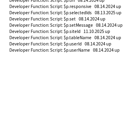
Developer Function: Script: $p.responsive
08.14.2024 up
Developer Function: Script: $p.selectedIds
08.13.2025 up
Developer Function: Script: $p.set
08.14.2024 up
Developer Function: Script: $p.setMessage
08.14.2024 up
Developer Function: Script: $p.siteId
11.10.2025 up
Developer Function: Script: $p.tableName
08.14.2024 up
Developer Function: Script: $p.userId
08.14.2024 up
Developer Function: Script: $p.userName
08.14.2024 up