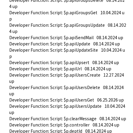
4 up
Developer Function: Script: $p.apiGroupsGet
10.04.2024 u
p
Developer Function: Script: $p.apiGroupsUpdate
08.14.202
4 up
Developer Function: Script: $p.apiSendMail
08.14.2024 up
Developer Function: Script: $p.apiUpdate
08.14.2024 up
Developer Function: Script: $p.apiUpdateSite
10.04.2024 u
p
Developer Function: Script: $p.apiUpsert
08.14.2024 up
Developer Function: Script: $p.apiUrl
08.14.2024 up
Developer Function: Script: $p.apiUsersCreate
12.27.2024 
up
Developer Function: Script: $p.apiUsersDelete
08.14.2024 
up
Developer Function: Script: $p.apiUsersGet
06.25.2026 up
Developer Function: Script: $p.apiUsersUpdate
10.04.2024 
up
Developer Function: Script: $p.clearMessage
08.14.2024 up
Developer Function: Script: $p.controller
08.14.2024 up
Developer Function: Script: $p.deptId
08.14.2024 up