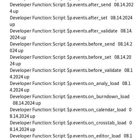
Developer Function: Script: $p.events.after_send
08.14.202
4 up
Developer Function: Script: $p.events.after_set
08.14.2024 
up
Developer Function: Script: $p.events.after_validate
08.14.
2024 up
Developer Function: Script: $p.events.before_send
08.14.2
024 up
Developer Function: Script: $p.events.before_set
08.14.20
24 up
Developer Function: Script: $p.events.before_validate
08.1
4.2024 up
Developer Function: Script: $p.events.on_analy_load
08.1
4.2024 up
Developer Function: Script: $p.events.on_burndown_load
08.14.2024 up
Developer Function: Script: $p.events.on_calendar_load
0
8.14.2024 up
Developer Function: Script: $p.events.on_crosstab_load
0
8.14.2024 up
Developer Function: Script: $p.events.on_editor_load
08.1