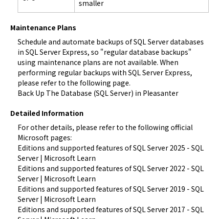
smaller
Maintenance Plans
Schedule and automate backups of SQL Server databases 
in SQL Server Express
, so "regular database backups" 
using maintenance plans are not available. When 
performing regular backups with SQL Server Express, 
Back Up The Database (SQL Server) in Pleasanter
Detailed Information
For other details, please refer to the following official 
Editions and supported features of SQL Server 2025 - SQL 
Server | Microsoft Learn
Editions and supported features of SQL Server 2022 - SQL 
Server | Microsoft Learn
Editions and supported features of SQL Server 2019 - SQL 
Server | Microsoft Learn
Editions and supported features of SQL Server 2017 - SQL 