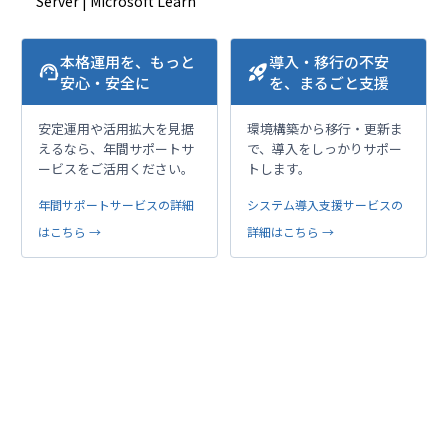
Server | Microsoft Learn
本格運用を、もっと
導入・移行の不安
support_agent
rocket_launch
安心・安全に
を、まるごと支援
安定運用や活用拡大を見据
環境構築から移行・更新ま
えるなら、年間サポートサ
で、導入をしっかりサポー
ービスをご活用ください。
トします。
年間サポートサービスの詳細
システム導入支援サービスの
はこちら →
詳細はこちら →