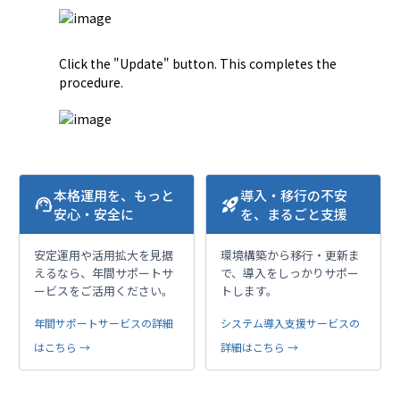
Click the "Update" button. This completes the 
本格運用を、もっと
導入・移行の不安
support_agent
rocket_launch
安心・安全に
を、まるごと支援
安定運用や活用拡大を見据
環境構築から移行・更新ま
えるなら、年間サポートサ
で、導入をしっかりサポー
ービスをご活用ください。
トします。
年間サポートサービスの詳細
システム導入支援サービスの
はこちら →
詳細はこちら →