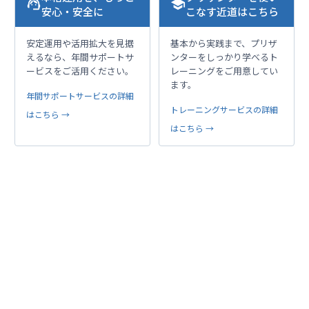
support_agent
school
安心・安全に
こなす近道はこちら
安定運用や活用拡大を見据
基本から実践まで、プリザ
えるなら、年間サポートサ
ンターをしっかり学べるト
ービスをご活用ください。
レーニングをご用意してい
ます。
年間サポートサービスの詳細
トレーニングサービスの詳細
はこちら →
はこちら →