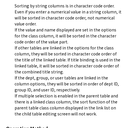
Sorting by string columns is in character code order.
Even if you enter a numerical value in a string column, it
will be sorted in character code order, not numerical
value order.
If the value and name displayed are set in the options
for the class column, it will be sorted in the character
code order of the value part.
If other tables are linked in the options for the class
column, they will be sorted in character code order of
the title of the linked table. If title binding is used in the
linked table, it will be sorted in character code order of
the combined title string.
If the dept, group, or user tables are linked in the
column options, they will be sorted in order of dept ID,
group ID, and user ID, respectively.
If multiple selection is enabled in the parent table and
there is a linked class column, the sort function of the
parent table class column displayed in the link list on
the child table editing screen will not work.